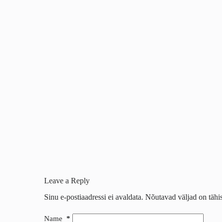
Leave a Reply
Sinu e-postiaadressi ei avaldata.
Nõutavad väljad on tähi
Name
*