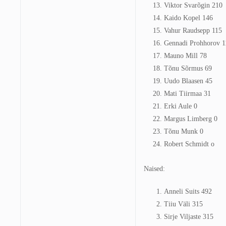
Viktor Svarõgin 210
Kaido Kopel 146
Vahur Raudsepp 115
Gennadi Prohhorov 1
Mauno Mill 78
Tõnu Sõrmus 69
Uudo Blaasen 45
Mati Tiirmaa 31
Erki Aule 0
Margus Limberg 0
Tõnu Munk 0
Robert Schmidt o
Naised:
Anneli Suits 492
Tiiu Väli 315
Sirje Viljaste 315