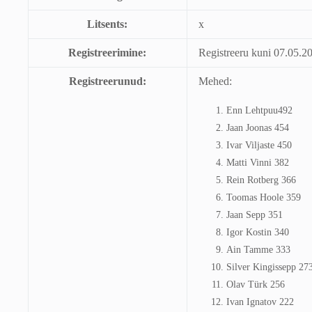
Litsents:
x
Registreerimine:
Registreeru kuni 07.05.2
Registreerunud:
Mehed:
Enn Lehtpuu492
Jaan Joonas 454
Ivar Viljaste 450
Matti Vinni 382
Rein Rotberg 366
Toomas Hoole 359
Jaan Sepp 351
Igor Kostin 340
Ain Tamme 333
Silver Kingissepp 27
Olav Türk 256
Ivan Ignatov 222