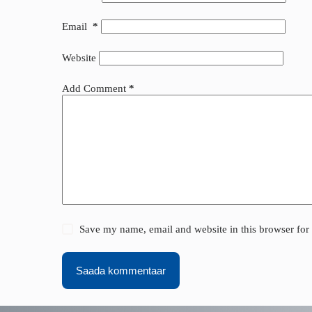
Email
*
Website
Add Comment
*
Save my name, email and website in this browser for
Saada kommentaar