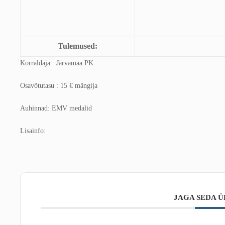
Tulemused:
Korraldaja : Järvamaa PK
Osavõtutasu : 15 € mängija
Auhinnad: EMV medalid
Lisainfo:
JAGA SEDA Ü