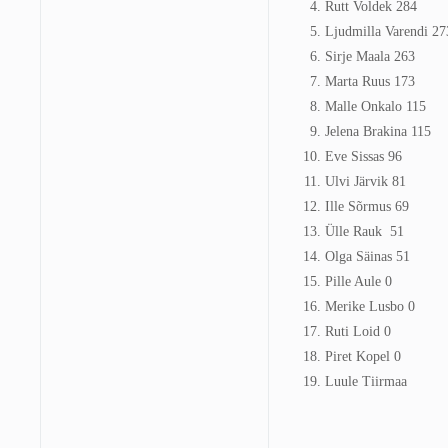
Rutt Voldek 284
Ljudmilla Varendi 27
Sirje Maala 263
Marta Ruus 173
Malle Onkalo 115
Jelena Brakina 115
Eve Sissas 96
Ulvi Järvik 81
Ille Sõrmus 69
Ülle Rauk 51
Olga Säinas 51
Pille Aule 0
Merike Lusbo 0
Ruti Loid 0
Piret Kopel 0
Luule Tiirmaa