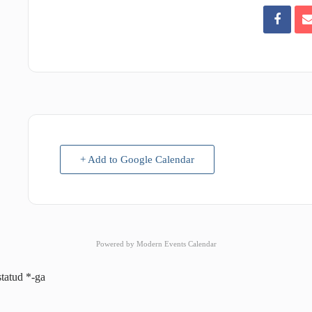
+ Add to Google Calendar
Powered by
Modern Events Calendar
statud
*
-ga