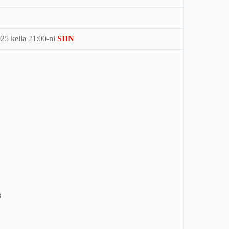
025 kella 21:00-ni
SIIN
3