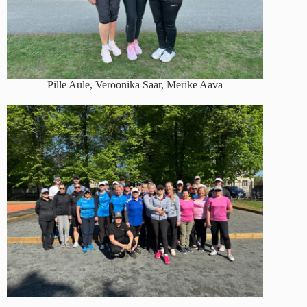
Pille Aule, Veroonika Saar, Merike Aava