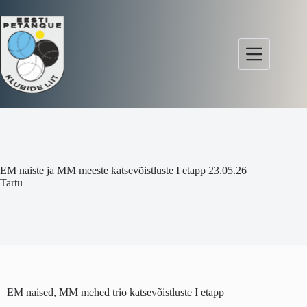
EM naiste ja MM meeste katsevõistluste I etapp 23.05.26
Tartu
EM naised, MM mehed trio katsevõistluste I etapp