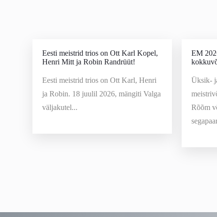
Eesti meistrid trios on Ott Karl Kopel,
EM 2026
Henri Mitt ja Robin Randrüüt!
kokkuvõ
Eesti meistrid trios on Ott Karl, Henri
Üksik- 
ja Robin. 18 juulil 2026, mängiti Valga
meistriv
väljakutel...
Rõõm võ
segapaari