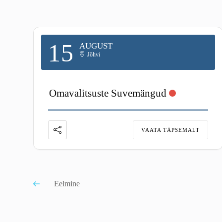
15
AUGUST
Jõhvi
Omavalitsuste Suvemängud
VAATA TÄPSEMALT
Eelmine