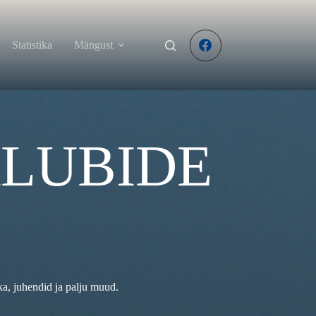
Statistika
Mängust
KLUBIDE
ka, juhendid ja palju muud.