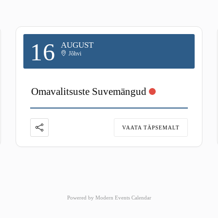
16
AUGUST
Jõhvi
Omavalitsuste Suvemängud
VAATA TÄPSEMALT
Powered by
Modern Events Calendar