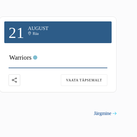
21
AUGUST
Riia
Warriors
VAATA TÄPSEMALT
Järgmine